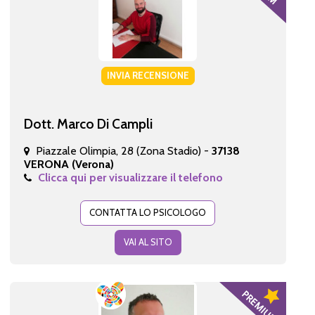
INVIA RECENSIONE
Dott. Marco Di Campli
Piazzale Olimpia, 28 (Zona Stadio) -
37138
VERONA (Verona)
Clicca qui per visualizzare il telefono
CONTATTA LO PSICOLOGO
VAI AL SITO