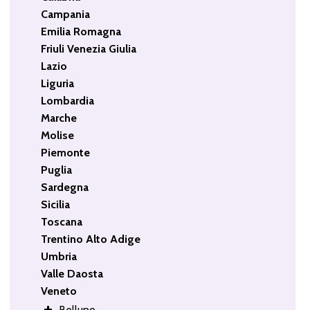
Campania
Emilia Romagna
Friuli Venezia Giulia
Lazio
Liguria
Lombardia
Marche
Molise
Piemonte
Puglia
Sardegna
Sicilia
Toscana
Trentino Alto Adige
Umbria
Valle Daosta
Veneto
Belluno