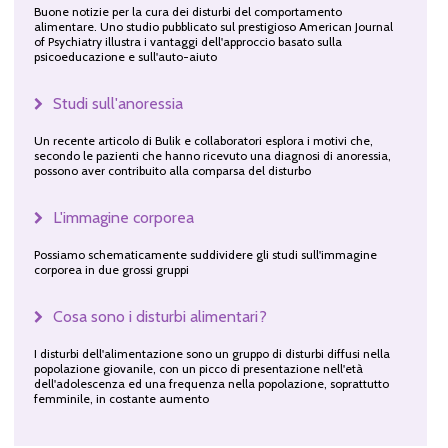
Buone notizie per la cura dei disturbi del comportamento
alimentare. Uno studio pubblicato sul prestigioso American Journal
of Psychiatry illustra i vantaggi dell'approccio basato sulla
psicoeducazione e sull'auto-aiuto
Studi sull'anoressia
Un recente articolo di Bulik e collaboratori esplora i motivi che,
secondo le pazienti che hanno ricevuto una diagnosi di anoressia,
possono aver contribuito alla comparsa del disturbo
L'immagine corporea
Possiamo schematicamente suddividere gli studi sull'immagine
corporea in due grossi gruppi
Cosa sono i disturbi alimentari?
I disturbi dell'alimentazione sono un gruppo di disturbi diffusi nella
popolazione giovanile, con un picco di presentazione nell'età
dell'adolescenza ed una frequenza nella popolazione, soprattutto
femminile, in costante aumento