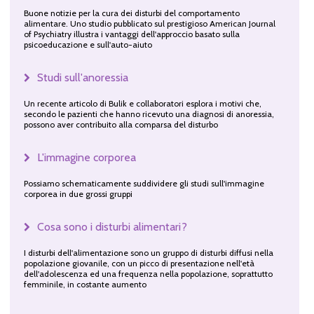
Buone notizie per la cura dei disturbi del comportamento
alimentare. Uno studio pubblicato sul prestigioso American Journal
of Psychiatry illustra i vantaggi dell'approccio basato sulla
psicoeducazione e sull'auto-aiuto
Studi sull'anoressia
Un recente articolo di Bulik e collaboratori esplora i motivi che,
secondo le pazienti che hanno ricevuto una diagnosi di anoressia,
possono aver contribuito alla comparsa del disturbo
L'immagine corporea
Possiamo schematicamente suddividere gli studi sull'immagine
corporea in due grossi gruppi
Cosa sono i disturbi alimentari?
I disturbi dell'alimentazione sono un gruppo di disturbi diffusi nella
popolazione giovanile, con un picco di presentazione nell'età
dell'adolescenza ed una frequenza nella popolazione, soprattutto
femminile, in costante aumento