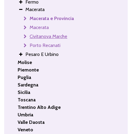
Fermo
Macerata
Macerata e Provincia
Macerata
Civitanova Marche
Porto Recanati
Pesaro E Urbino
Molise
Piemonte
Puglia
Sardegna
Sicilia
Toscana
Trentino Alto Adige
Umbria
Valle Daosta
Veneto