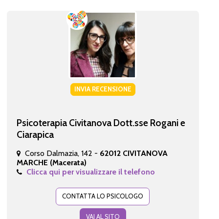
INVIA RECENSIONE
Psicoterapia Civitanova Dott.sse Rogani e
Ciarapica
Corso Dalmazia, 142 -
62012 CIVITANOVA
MARCHE (Macerata)
Clicca qui per visualizzare il telefono
CONTATTA LO PSICOLOGO
VAI AL SITO