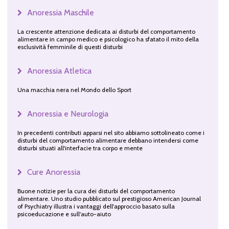
Anoressia Maschile
La crescente attenzione dedicata ai disturbi del comportamento
alimentare in campo medico e psicologico ha sfatato il mito della
esclusività femminile di questi disturbi
Anoressia Atletica
Una macchia nera nel Mondo dello Sport
Anoressia e Neurologia
In precedenti contributi apparsi nel sito abbiamo sottolineato come i
disturbi del comportamento alimentare debbano intendersi come
disturbi situati all'interfacie tra corpo e mente
Cure Anoressia
Buone notizie per la cura dei disturbi del comportamento
alimentare. Uno studio pubblicato sul prestigioso American Journal
of Psychiatry illustra i vantaggi dell'approccio basato sulla
psicoeducazione e sull'auto-aiuto