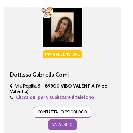
INVIA RECENSIONE
Dott.ssa Gabriella Comi
Via Popilia 5 -
89900 VIBO VALENTIA (Vibo
Valentia)
Clicca qui per visualizzare il telefono
CONTATTA LO PSICOLOGO
VAI AL SITO