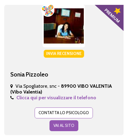
INVIA RECENSIONE
Sonia Pizzoleo
Via Spogliatore, snc -
89900 VIBO VALENTIA
(Vibo Valentia)
Clicca qui per visualizzare il telefono
CONTATTA LO PSICOLOGO
VAI AL SITO