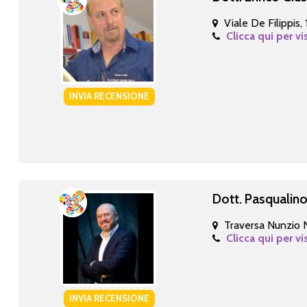
Viale De Filippis,
Clicca qui per vi
INVIA RECENSIONE
Dott. Pasqualino
Traversa Nunzio N
Clicca qui per vi
INVIA RECENSIONE