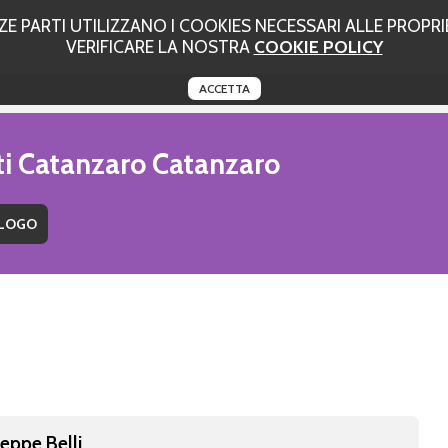
 PARTI UTILIZZANO I COOKIES NECESSARI ALLE PROPRIE
VERIFICARE LA NOSTRA
COOKIE POLICY
ACCETTA
uti Catanzaro Catanzaro
seppe Belli