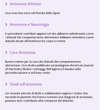
Anoressia Atletica
Una macchia nera nel Mondo dello Sport
Anoressia e Neurologia
In precedenti contributi apparsi nel sito abbiamo sottolineato come
i disturbi del comportamento alimentare debbano intendersi come
disturbi situati all'interfacie tra corpo e mente
Cure Anoressia
Buone notizie per la cura dei disturbi del comportamento
alimentare. Uno studio pubblicato sul prestigioso American Journal
of Psychiatry illustra i vantaggi dell'approccio basato sulla
psicoeducazione e sull'auto-aiuto
Studi sull'anoressia
Un recente articolo di Bulik e collaboratori esplora i motivi che,
secondo le pazienti che hanno ricevuto una diagnosi di anoressia,
possono aver contribuito alla comparsa del disturbo