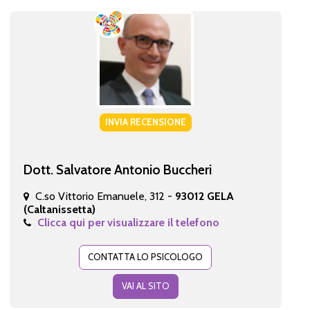
INVIA RECENSIONE
Dott. Salvatore Antonio Buccheri
C.so Vittorio Emanuele, 312 -
93012 GELA
(Caltanissetta)
Clicca qui per visualizzare il telefono
CONTATTA LO PSICOLOGO
VAI AL SITO