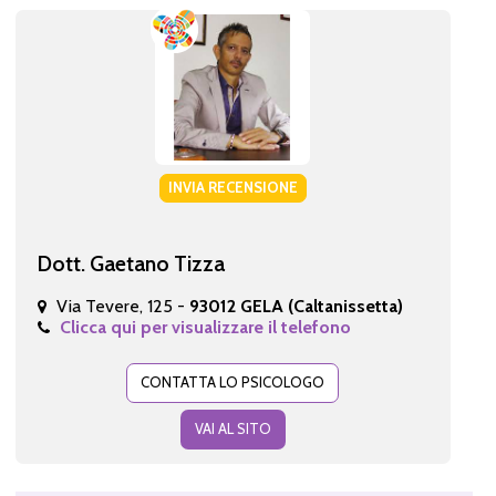
INVIA RECENSIONE
Dott. Gaetano Tizza
Via Tevere, 125 -
93012 GELA (Caltanissetta)
Clicca qui per visualizzare il telefono
CONTATTA LO PSICOLOGO
VAI AL SITO