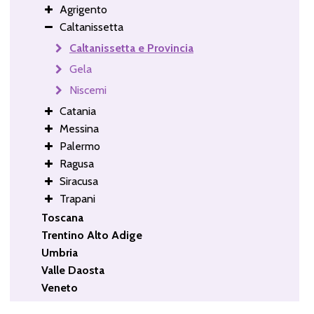
Agrigento
Caltanissetta
Caltanissetta e Provincia
Gela
Niscemi
Catania
Messina
Palermo
Ragusa
Siracusa
Trapani
Toscana
Trentino Alto Adige
Umbria
Valle Daosta
Veneto