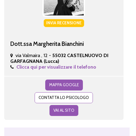
INVIA RECENSIONE
Dott.ssa Margherita Bianchini
via Valmaira , 12 -
55032 CASTELNUOVO DI
GARFAGNANA (Lucca)
Clicca qui per visualizzare il telefono
MAPPA GOOGLE
CONTATTA LO PSICOLOGO
VAI AL SITO