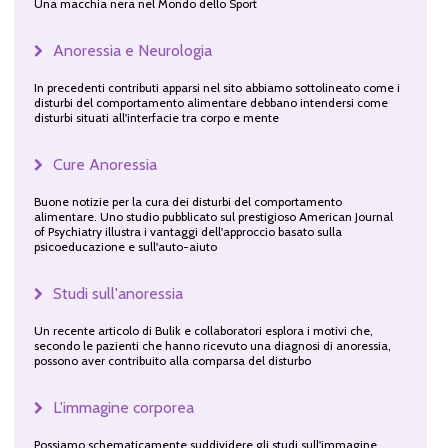
Una macchia nera nel Mondo dello Sport
Anoressia e Neurologia
In precedenti contributi apparsi nel sito abbiamo sottolineato come i
disturbi del comportamento alimentare debbano intendersi come
disturbi situati all'interfacie tra corpo e mente
Cure Anoressia
Buone notizie per la cura dei disturbi del comportamento
alimentare. Uno studio pubblicato sul prestigioso American Journal
of Psychiatry illustra i vantaggi dell'approccio basato sulla
psicoeducazione e sull'auto-aiuto
Studi sull'anoressia
Un recente articolo di Bulik e collaboratori esplora i motivi che,
secondo le pazienti che hanno ricevuto una diagnosi di anoressia,
possono aver contribuito alla comparsa del disturbo
L'immagine corporea
Possiamo schematicamente suddividere gli studi sull'immagine